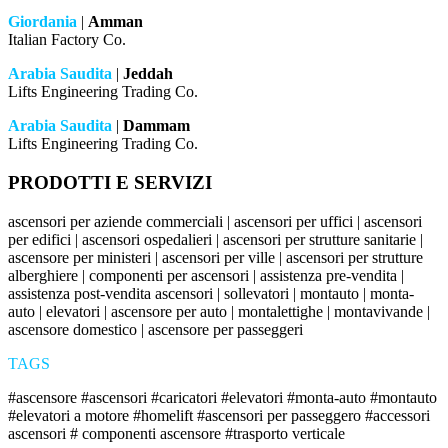
Giordania
|
Amman
Italian Factory Co.
Arabia Saudita
|
Jeddah
Lifts Engineering Trading Co.
Arabia Saudita
|
Dammam
Lifts Engineering Trading Co.
PRODOTTI E SERVIZI
ascensori per aziende commerciali | ascensori per uffici | ascensori
per edifici | ascensori ospedalieri | ascensori per strutture sanitarie |
ascensore per ministeri | ascensori per ville | ascensori per strutture
alberghiere | componenti per ascensori | assistenza pre-vendita |
assistenza post-vendita ascensori | sollevatori | montauto | monta-
auto | elevatori | ascensore per auto | montalettighe | montavivande |
ascensore domestico | ascensore per passeggeri
TAGS
#ascensore #ascensori #caricatori #elevatori #monta-auto #montauto
#elevatori a motore #homelift #ascensori per passeggero #accessori
ascensori # componenti ascensore #trasporto verticale