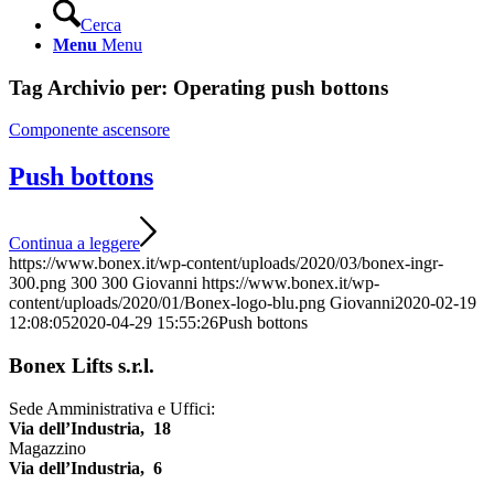
Cerca
Menu
Menu
Tag Archivio per:
Operating push bottons
Componente ascensore
Push bottons
Continua a leggere
https://www.bonex.it/wp-content/uploads/2020/03/bonex-ingr-
300.png
300
300
Giovanni
https://www.bonex.it/wp-
content/uploads/2020/01/Bonex-logo-blu.png
Giovanni
2020-02-19
12:08:05
2020-04-29 15:55:26
Push bottons
Bonex Lifts s.r.l.
Sede Amministrativa e Uffici:
Via dell’Industria, 18
Magazzino
Via dell’Industria, 6