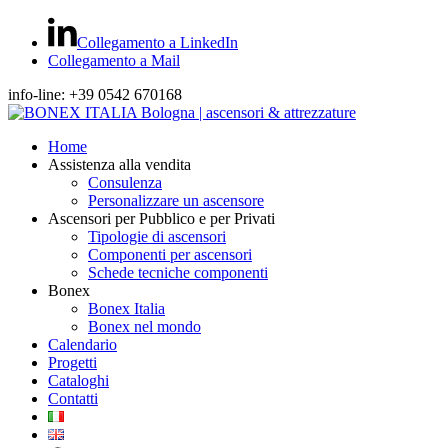
Collegamento a LinkedIn
Collegamento a Mail
info-line: +39 0542 670168
Home
Assistenza alla vendita
Consulenza
Personalizzare un ascensore
Ascensori per Pubblico e per Privati
Tipologie di ascensori
Componenti per ascensori
Schede tecniche componenti
Bonex
Bonex Italia
Bonex nel mondo
Calendario
Progetti
Cataloghi
Contatti