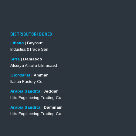
DISTRIBUTORI BONEX
Libano
|
Beyrout
Industrial&Trade Sarl
Siria
|
Damasco
Alsurya Alitalia Lilmasaed
Giordania
|
Amman
Italian Factory Co.
Arabia Saudita
|
Jeddah
Lifts Engineering Trading Co.
Arabia Saudita
|
Dammam
Lifts Engineering Trading Co.