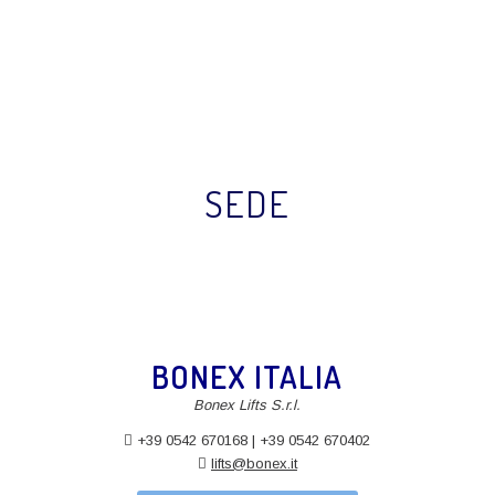
SEDE
BONEX ITALIA
Bonex Lifts S.r.l.
+39 0542 670168 | +39 0542 670402
lifts@bonex.it