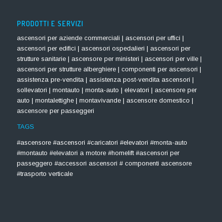
PRODOTTI E SERVIZI
ascensori per aziende commerciali | ascensori per uffici |
ascensori per edifici | ascensori ospedalieri | ascensori per
strutture sanitarie | ascensore per ministeri | ascensori per ville |
ascensori per strutture alberghiere | componenti per ascensori |
assistenza pre-vendita | assistenza post-vendita ascensori |
sollevatori | montauto | monta-auto | elevatori | ascensore per
auto | montalettighe | montavivande | ascensore domestico |
ascensore per passeggeri
TAGS
#ascensore #ascensori #caricatori #elevatori #monta-auto
#montauto #elevatori a motore #homelift #ascensori per
passeggero #accessori ascensori # componenti ascensore
#trasporto verticale