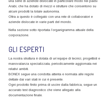
una serie di aziende dislocate in particolare modo nei paesi
Arabi, che ha dotato di mezzi e strutture che consentono su
alcuni prodotti la totale autonomia.
Oltra a questo è collegato con una rete di collaboratori e
aziende dislocate in varie parti del mondo.
Nella sezione sotto riportata l’organigramma attuale della
corporazione.
GLI ESPERTI
La nostra struttura è dotata di un’equipe di tecnici, progettisti e
manovalanza specializzata, periodicamente aggiornata nei
relativi ambiti.
BONEX segue una condotta attenta e normata alle regole
dettate dai vari stati in cui è presente.
Ogni prodotto finito prima di uscire dalla fabbrica, segue un
accurato test diagnostico che viene allegato alla
documentazione finale.