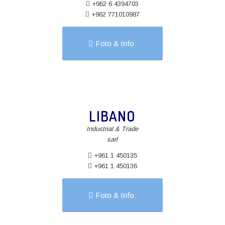
+962 6 4394703
+962 771010987
Foto & Info
LIBANO
Industrial & Trade
sarl
+961 1 450135
+961 1 450136
Foto & Info