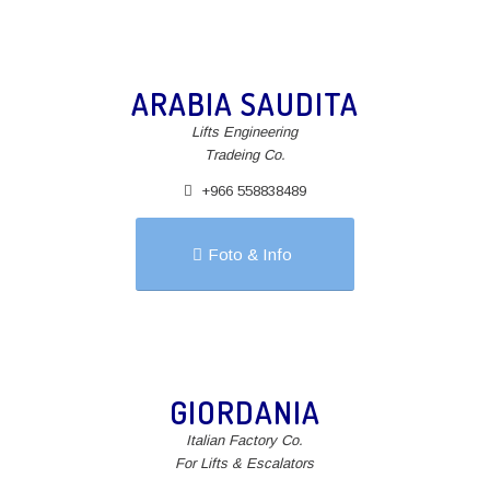
ARABIA SAUDITA
Lifts Engineering
Tradeing Co.
+966 558838489
Foto & Info
GIORDANIA
Italian Factory Co.
For Lifts & Escalators