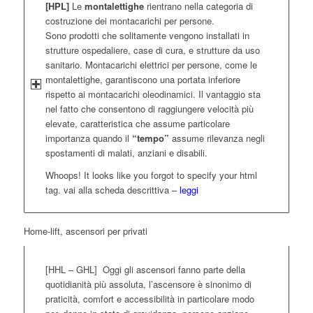
[HPL]
Le
montalettighe
rientrano nella categoria di
costruzione dei montacarichi per persone.
Sono prodotti che solitamente vengono installati in
strutture ospedaliere, case di cura, e strutture da uso
sanitario. Montacarichi elettrici per persone, come le
montalettighe, garantiscono una portata inferiore
rispetto ai montacarichi oleodinamici. Il vantaggio sta
nel fatto che consentono di raggiungere velocità più
elevate, caratteristica che assume particolare
importanza quando il
“tempo”
assume rilevanza negli
spostamenti di malati, anziani e disabili.
Whoops! It looks like you forgot to specify your html
tag. vai alla scheda descrittiva –
leggi
Home-lift, ascensori per privati
[HHL – GHL] Oggi gli ascensori fanno parte della
quotidianità più assoluta, l’ascensore è sinonimo di
praticità, comfort e accessibilità in particolare modo