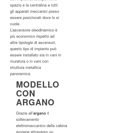
spazio e la centralina e tutti
gli apparati meccanici posso
essere posizionati dove lo si
vuole.
L’ascensore oleodinamico è
più economico rispetto ad
altre tipologie di ascensori,
questo tipo di impianto può
essere installato sia in vani in
muratura o in vani con
struttura metallica
panoramica.
MODELLO
CON
ARGANO
Grazie all’
argano
il
sollevamento
elettromeccanico della cabina
avviene attraverso un