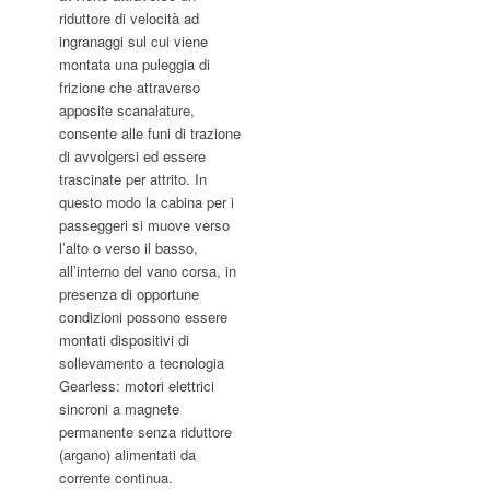
riduttore di velocità ad
ingranaggi sul cui viene
montata una puleggia di
frizione che attraverso
apposite scanalature,
consente alle funi di trazione
di avvolgersi ed essere
trascinate per attrito. In
questo modo la cabina per i
passeggeri si muove verso
l’alto o verso il basso,
all’interno del vano corsa, in
presenza di opportune
condizioni possono essere
montati dispositivi di
sollevamento a tecnologia
Gearless: motori elettrici
sincroni a magnete
permanente senza riduttore
(argano) alimentati da
corrente continua.