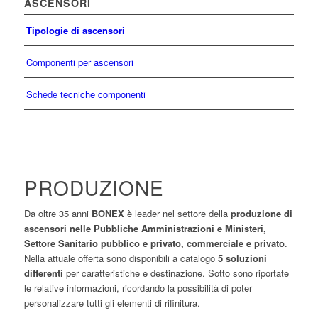
ASCENSORI
Tipologie di ascensori
Componenti per ascensori
Schede tecniche componenti
PRODUZIONE
Da oltre 35 anni
BONEX
è leader nel settore della
produzione di
ascensori nelle Pubbliche Amministrazioni e Ministeri,
Settore Sanitario pubblico e privato, commerciale e privato
.
Nella attuale offerta sono disponibili a catalogo
5 soluzioni
differenti
per caratteristiche e destinazione. Sotto sono riportate
le relative informazioni, ricordando la possibilità di poter
personalizzare tutti gli elementi di rifinitura.