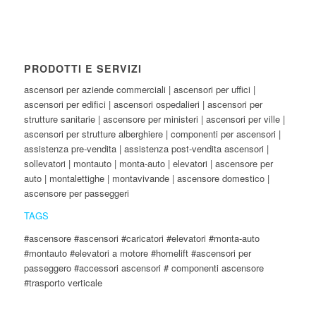
PRODOTTI E SERVIZI
ascensori per aziende commerciali | ascensori per uffici |
ascensori per edifici | ascensori ospedalieri | ascensori per
strutture sanitarie | ascensore per ministeri | ascensori per ville |
ascensori per strutture alberghiere | componenti per ascensori |
assistenza pre-vendita | assistenza post-vendita ascensori |
sollevatori | montauto | monta-auto | elevatori | ascensore per
auto | montalettighe | montavivande | ascensore domestico |
ascensore per passeggeri
TAGS
#ascensore #ascensori #caricatori #elevatori #monta-auto
#montauto #elevatori a motore #homelift #ascensori per
passeggero #accessori ascensori # componenti ascensore
#trasporto verticale