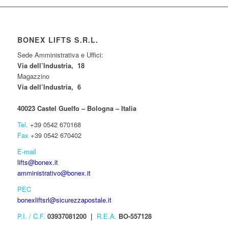
BONEX LIFTS S.R.L.
Sede Amministrativa e Uffici:
Via dell’Industria, 18
Magazzino
Via dell’Industria, 6
40023 Castel Guelfo – Bologna – Italia
Tel.
+39 0542 670168
Fax
+39 0542 670402
E-mail
lifts@bonex.it
amministrativo@bonex.it
PEC
bonexliftsrl@sicurezzapostale.it
P.I. / C.F.
03937081200 |
R.E.A.
BO-557128