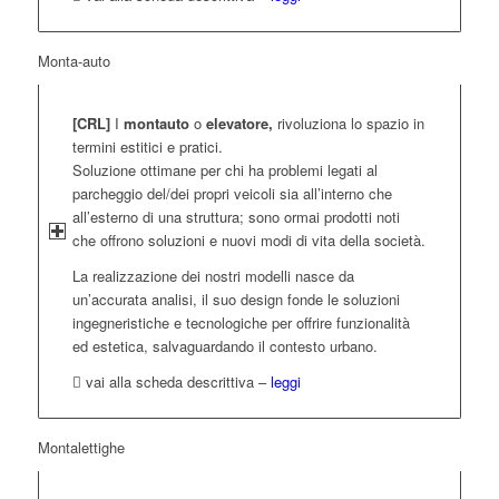
Monta-auto
[CRL]
I
montauto
o
elevatore,
rivoluziona lo spazio in
termini estitici e pratici.
Soluzione ottimane per chi ha problemi legati al
parcheggio del/dei propri veicoli sia all’interno che
all’esterno di una struttura; sono ormai prodotti noti
che offrono soluzioni e nuovi modi di vita della società.
La realizzazione dei nostri modelli nasce da
un’accurata analisi, il suo design fonde le soluzioni
ingegneristiche e tecnologiche per offrire funzionalità
ed estetica, salvaguardando il contesto urbano.
vai alla scheda descrittiva –
leggi
Montalettighe