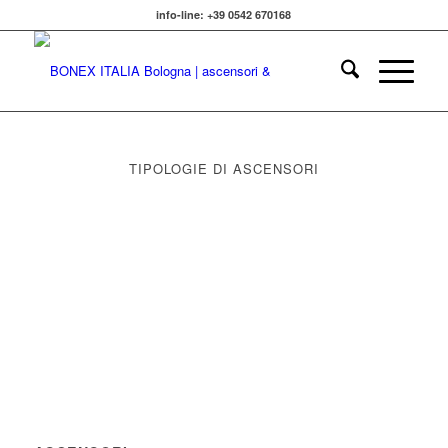
info-line: +39 0542 670168
TIPOLOGIE DI ASCENSORI
Ascensori di qualità in ambito
Pubblico, civile e commerciale