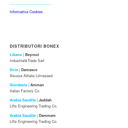
_____________________
Informativa Cookies
DISTRIBUTORI BONEX
Libano
|
Beyrout
Industrial&Trade Sarl
Siria
|
Damasco
Alsurya Alitalia Lilmasaed
Giordania
|
Amman
Italian Factory Co.
Arabia Saudita
|
Jeddah
Lifts Engineering Trading Co.
Arabia Saudita
|
Dammam
Lifts Engineering Trading Co.