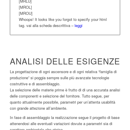
[MRLU]
[MROL]
[MROU]
Whoops! It looks like you forgot to specify your html
tag. vai alla scheda descrittiva –
leggi
ANALISI DELLE ESIGENZE
La progettazione di ogni ascensore e di ogni relativa “famiglia di
produzione” si poggia sempre sulle più avanzate tecnologie
costruttive e di assemblaggio.
La selezione delle materie prime è frutto di di una accurata analisi
delle componenti e selezione del fornitore. Tutto segue, per
quanto attualmente possibile, parametri per un’attenta usabilità
con grande attezione all’ambiente.
In fase di assemblaggio la realizzazione segue il progetto di base
attenendosi alle eventuali variazioni dovute a parametri sia di
carattere ambientale che etnico.