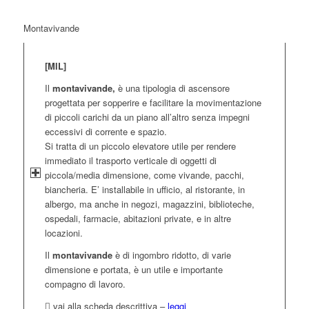
Montavivande
[MIL]
Il
montavivande,
è una tipologia di ascensore
progettata per sopperire e facilitare la movimentazione
di piccoli carichi da un piano all’altro senza impegni
eccessivi di corrente e spazio.
Si tratta di un piccolo elevatore utile per rendere
immediato il trasporto verticale di oggetti di
piccola/media dimensione, come vivande, pacchi,
biancheria. E’ installabile in ufficio, al ristorante, in
albergo, ma anche in negozi, magazzini, biblioteche,
ospedali, farmacie, abitazioni private, e in altre
locazioni.
Il
montavivande
è di ingombro ridotto, di varie
dimensione e portata, è un utile e importante
compagno di lavoro.
vai alla scheda descrittiva –
leggi