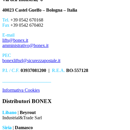
40023 Castel Guelfo – Bologna – Italia
Tel.
+39 0542 670168
Fax
+39 0542 670402
E-mail
lifts@bonex.it
amministrativo@bonex.it
PEC
bonexliftsrl@sicurezzapostale.it
P.I. / C.F.
03937081200 |
R.E.A.
BO-557128
_____________________
Informativa Cookies
Distributori BONEX
Libano
|
Beyrout
Industrial&Trade Sarl
Siria
|
Damasco