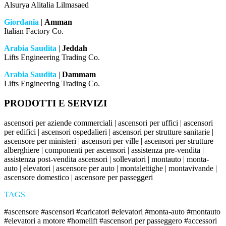
Alsurya Alitalia Lilmasaed
Giordania
|
Amman
Italian Factory Co.
Arabia Saudita
|
Jeddah
Lifts Engineering Trading Co.
Arabia Saudita
|
Dammam
Lifts Engineering Trading Co.
PRODOTTI E SERVIZI
ascensori per aziende commerciali | ascensori per uffici | ascensori
per edifici | ascensori ospedalieri | ascensori per strutture sanitarie |
ascensore per ministeri | ascensori per ville | ascensori per strutture
alberghiere | componenti per ascensori | assistenza pre-vendita |
assistenza post-vendita ascensori | sollevatori | montauto | monta-
auto | elevatori | ascensore per auto | montalettighe | montavivande |
ascensore domestico | ascensore per passeggeri
TAGS
#ascensore #ascensori #caricatori #elevatori #monta-auto #montauto
#elevatori a motore #homelift #ascensori per passeggero #accessori