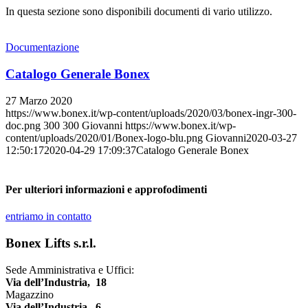
In questa sezione sono disponibili documenti di vario utilizzo.
Documentazione
Catalogo Generale Bonex
27 Marzo 2020
https://www.bonex.it/wp-content/uploads/2020/03/bonex-ingr-300-
doc.png
300
300
Giovanni
https://www.bonex.it/wp-
content/uploads/2020/01/Bonex-logo-blu.png
Giovanni
2020-03-27
12:50:17
2020-04-29 17:09:37
Catalogo Generale Bonex
Per ulteriori informazioni e approfodimenti
entriamo in contatto
Bonex Lifts s.r.l.
Sede Amministrativa e Uffici:
Via dell’Industria, 18
Magazzino
Via dell’Industria, 6