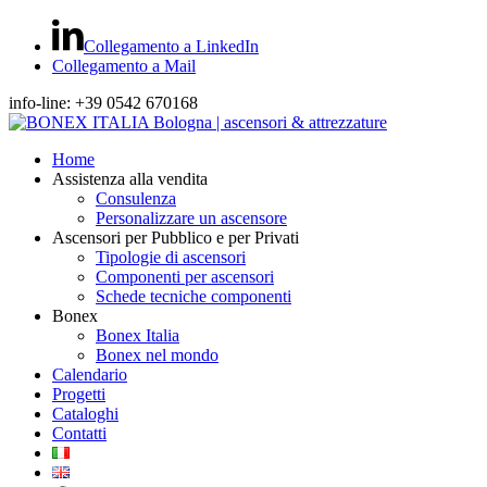
Collegamento a LinkedIn
Collegamento a Mail
info-line: +39 0542 670168
Home
Assistenza alla vendita
Consulenza
Personalizzare un ascensore
Ascensori per Pubblico e per Privati
Tipologie di ascensori
Componenti per ascensori
Schede tecniche componenti
Bonex
Bonex Italia
Bonex nel mondo
Calendario
Progetti
Cataloghi
Contatti